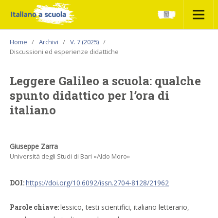
Home
/
Archivi
/
V. 7 (2025)
/
Discussioni ed esperienze didattiche
Leggere Galileo a scuola: qualche
spunto didattico per l’ora di
italiano
Giuseppe Zarra
Università degli Studi di Bari «Aldo Moro»
DOI:
https://doi.org/10.6092/issn.2704-8128/21962
Parole chiave:
lessico, testi scientifici, italiano letterario,