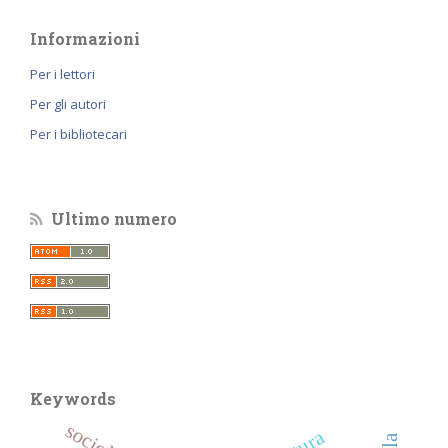
Informazioni
Per i lettori
Per gli autori
Per i bibliotecari
Ultimo numero
Keywords