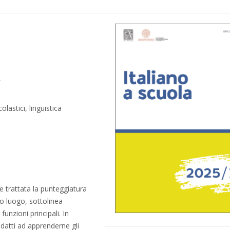
6
lastici, linguistica
e trattata la punteggiatura
mo luogo, sottolinea
funzioni principali. In
adatti ad apprenderne gli