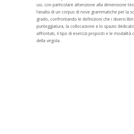
usi, con particolare attenzione alla dimensione test
l’analisi di un corpus di nove grammatiche per la 
grado, confrontando le definizioni che i diversi libr
punteggiatura, la collocazione e lo spazio dedicato
affrontati, il tipo di esercizi proposti e le modalità
della virgola.