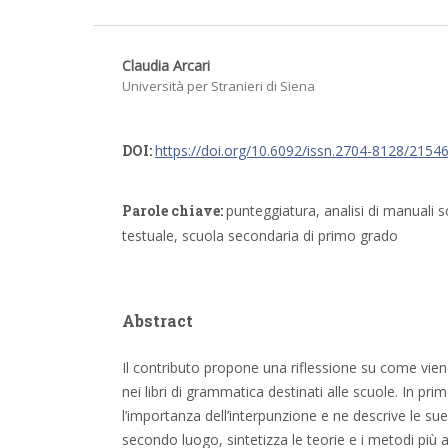
Claudia Arcari
Università per Stranieri di Siena
DOI:
https://doi.org/10.6092/issn.2704-8128/2154
Parole chiave:
punteggiatura, analisi di manuali sco
testuale, scuola secondaria di primo grado
Abstract
Il contributo propone una riflessione su come vien
nei libri di grammatica destinati alle scuole. In pri
l’importanza dell’interpunzione e ne descrive le sue 
secondo luogo, sintetizza le teorie e i metodi più 