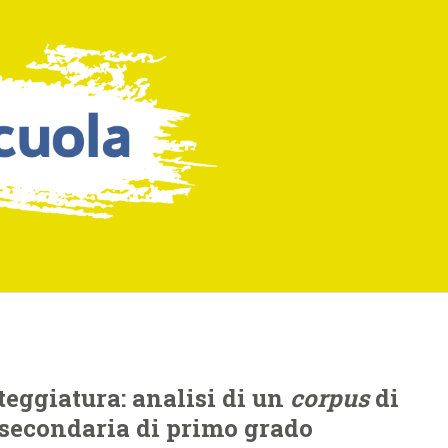
teggiatura: analisi di un
corpus
di
secondaria di primo grado