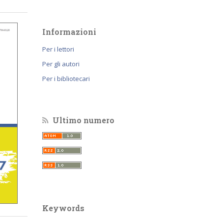
Informazioni
Per i lettori
Per gli autori
Per i bibliotecari
Ultimo numero
Keywords